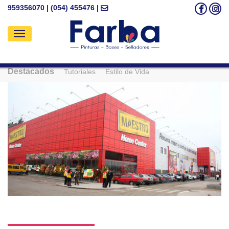
959356070 | (054) 455476 |
Destacados
Tutoriales
Estilo de Vida