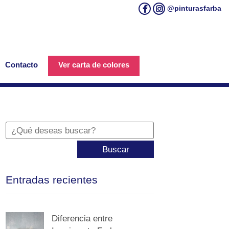
@pinturasfarba
Contacto
Ver carta de colores
Buscar
Entradas recientes
Diferencia entre