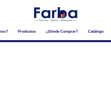
mos?
Productos
¿Dónde Comprar?
Catálogo