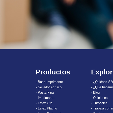
Productos
Explor
- Base Imprimante
- ¿Quiénes S
- Sellador Acrílico
- ¿Qué hacem
- Pasta Fina
- Blog
- Imprimante
- Opiniones
- Latex Oro
- Tutoriales
- Latex Platino
- Trabaja con 