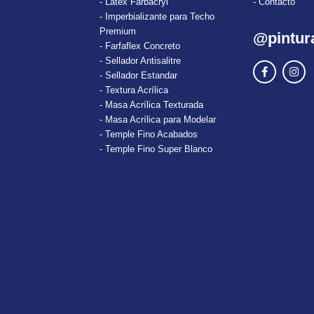
- Latex Farbacryl
- Contacto
- Imperbializante para Techo
Premium
@pintur
- Farfaflex Concreto
- Sellador Antisalitre
- Sellador Estandar
- Textura Acrílica
- Masa Acrílica Texturada
- Masa Acrílica para Modelar
- Temple Fino Acabados
- Temple Fino Super Blanco