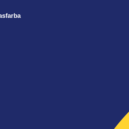
asfarba