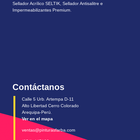
Sellador Acrílico SELTIK, Sellador Antisalitre e
Impermeabilizantes Premium.
Contáctanos
Calle 5 Urb. Artempa D-11
Alto Libertad Cerro Colorado
Arequipa-Perú.
Ver en el mapa
ventas@pinturasfarba.com