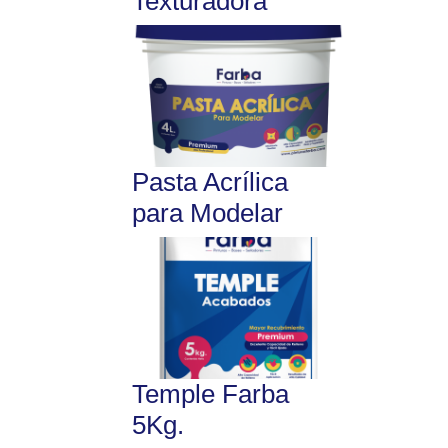
Texturadora
Pasta Acrílica
para Modelar
Temple Farba
5Kg.